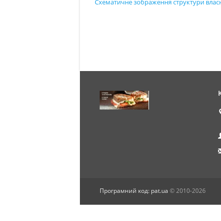
Схематичне зображення структури влас
Програмний код: pat.ua
© 2010-2026