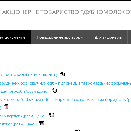
 АКЦІОНЕРНЕ ТОВАРИСТВО "ДУБНОМОЛОКО
вчі документи
Повідомлення про збори
Для акціонерів
ЗАНЬ (розміщено 22.06.2026)
ридичних осіб, фізичних осіб – підприємців та громадських формуван
дичної особи (розміщено )
дичних осіб, фізичних осіб - підприємців та громадських формувань (
 )
дану вартість (розміщено )
олоко" (розміщено )