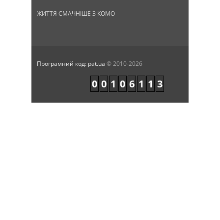
ЖИТТЯ СМАЧНІШЕ З КОМО
Програмний код: pat.ua
© 2010-2026
0
0
1
0
6
1
1
3