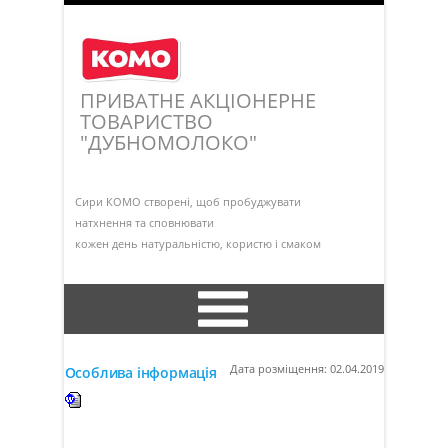
ПРИВАТНЕ АКЦІОНЕРНЕ
ТОВАРИСТВО
"ДУБНОМОЛОКО"
Сири КОМО створені, щоб пробуджувати
натхнення та сповнювати
кожен день натуральністю, користю і смаком
Інформація про підприємство
Дата розміщення: 02.04.2019
Особлива інформація
Установчі документи