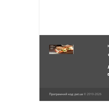
Програмний код: pat.ua
© 2010-2026