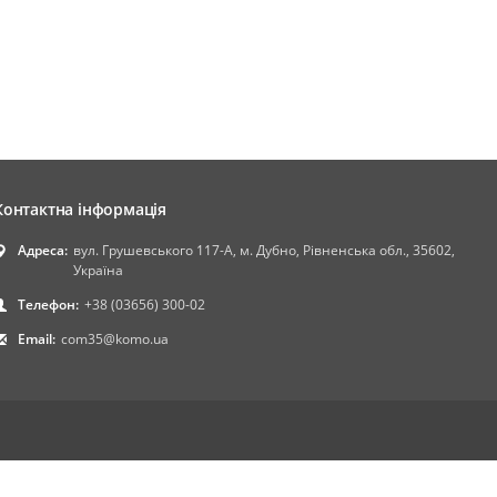
Контактна інформація
Адреса:
вул. Грушевського 117-А, м. Дубно, Рівненська обл., 35602,
Україна
Телефон:
+38 (03656) 300-02
Email:
com35@komo.ua