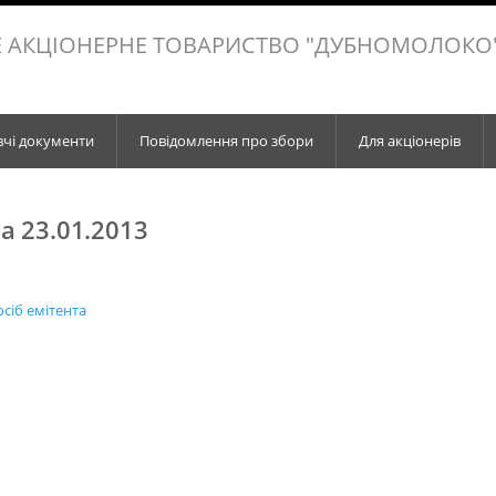
 АКЦІОНЕРНЕ ТОВАРИСТВО "ДУБНОМОЛОКО
вчі документи
Повідомлення про збори
Для акціонерів
а 23.01.2013
сіб eмітента