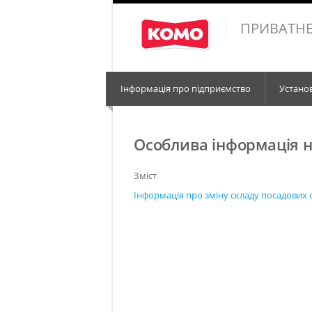
ПРИВАТНЕ
Інформація про підприємство
Устано
Особлива інформація н
Зміст
Інформація про зміну складу посадових о