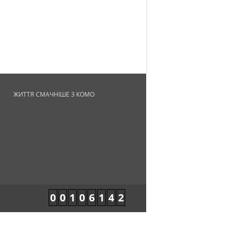
ЖИТТЯ СМАЧНІШЕ З КОМО
0
0
1
0
6
1
4
2