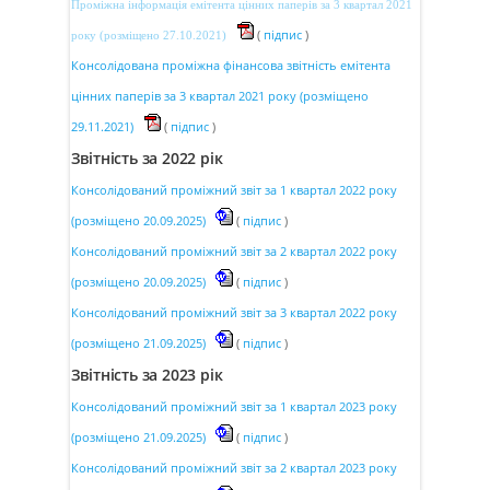
Проміжна інформація емітента цінних паперів за 3 квартал 2021
Повідомлення про збори
(
підпис
)
року (розміщено 27.10.2021)
Консолідована проміжна фінансова звітність емітента
цінних паперів за 3 квартал 2021 року (розміщено
Для акціонерів
29.11.2021)
(
підпис
)
Звітність за 2022 рік
Звітність
Консолідований проміжний звіт за 1 квартал 2022 року
(розміщено 20.09.2025)
(
підпис
)
Розкриття інформації
Консолідований проміжний звіт за 2 квартал 2022 року
(розміщено 20.09.2025)
(
підпис
)
Консолідований проміжний звіт за 3 квартал 2022 року
(розміщено 21.09.2025)
(
підпис
)
Звітність за 2023 рік
Консолідований проміжний звіт за 1 квартал 2023 року
(розміщено 21.09.2025)
(
підпис
)
Консолідований проміжний звіт за 2 квартал 2023 року