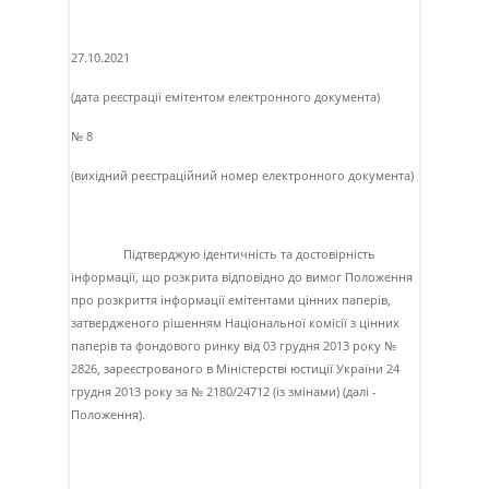
27.10.2021
(дата реєстрації емітентом електронного документа)
№ 8
(вихідний реєстраційний номер електронного документа)
Підтверджую ідентичність та достовірність
інформації, що розкрита відповідно до вимог Положення
про розкриття інформації емітентами цінних паперів,
затвердженого рішенням Національної комісії з цінних
паперів та фондового ринку від 03 грудня 2013 року №
2826, зареєстрованого в Міністерстві юстиції України 24
грудня 2013 року за № 2180/24712 (із змінами) (далі -
Положення).