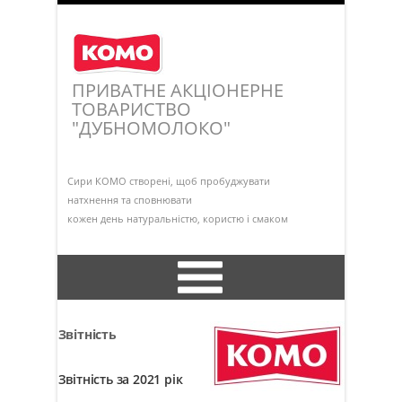
ПРИВАТНЕ АКЦІОНЕРНЕ
ТОВАРИСТВО
"ДУБНОМОЛОКО"
Сири КОМО створені, щоб пробуджувати
натхнення та сповнювати
кожен день натуральністю, користю і смаком
Інформація про підприємство
Звітність
Установчі документи
Звітність за 2021 рік