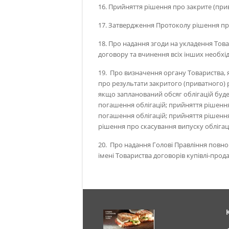
16. Прийняття рішення про закрите (прив
17. Затвердження Протоколу рішення пр
18. Про надання згоди на укладення То
договору та вчинення всіх інших необхід
19. Про визначення органу Товариства, 
про результати закритого (приватного) 
якщо запланований обсяг облігацій буде
погашення облігацій; прийняття рішення
погашення облігацій; прийняття рішення
рішення про скасування випуску облігаці
20. Про надання Голові Правління повно
імені Товариства договорів купівлі-прод