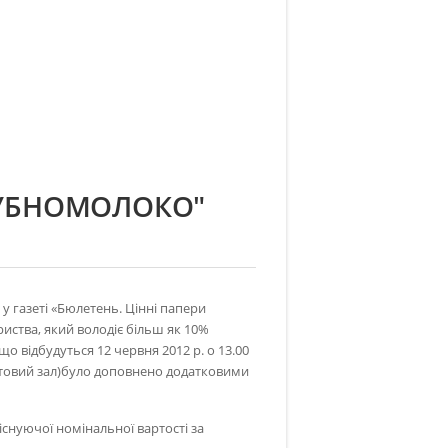
УБНОМОЛОКО"
у газеті «Бюлетень. Цінні папери
риства, який володіє більш як 10%
о відбудуться 12 червня 2012 р. о 13.00
 актовий зал)було доповнено додатковими
снуючої номінальної вартості за