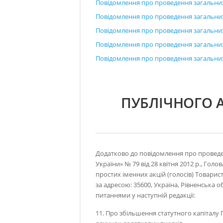
Повідомлення про проведення загальних 
Повідомлення про проведення загальних 
Повідомлення про проведення загальних 
Повідомлення про проведення загальних 
Повідомлення про проведення загальних 
ПУБЛІЧНОГО 
Додатково до повідомлення про проведен
України» № 79 від 28 квітня 2012 р., Го
простих іменних акцій (голосів) Товарис
за адресою: 35600, Україна, Рівненська о
питаннями у наступній редакції:
11. Про збільшення статутного капіталу