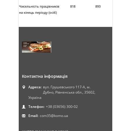
Чисельність працівників
818
893
на кінець періоду (осіб)
Контактна інформація
Адреса:
вул. Грушевського 117-А, м.
Дубно, Рівненська обл., 35602,
Україна
Телефон:
+38 (03656) 300-02
Email:
com35@komo.ua