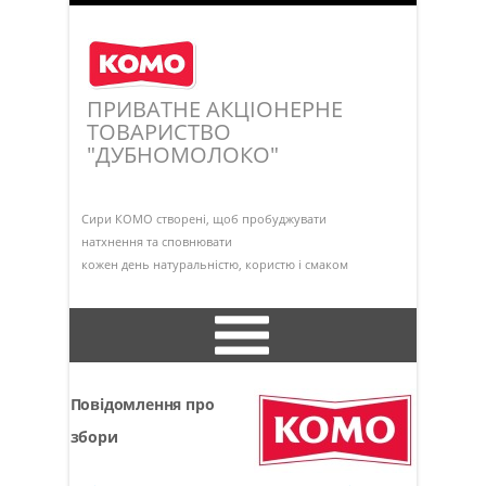
ПРИВАТНЕ АКЦІОНЕРНЕ
ТОВАРИСТВО
"ДУБНОМОЛОКО"
Сири КОМО створені, щоб пробуджувати
натхнення та сповнювати
кожен день натуральністю, користю і смаком
Інформація про підприємство
Повідомлення про
збори
Установчі документи