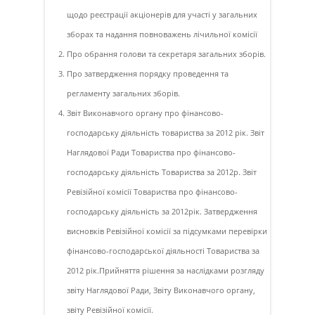
щодо реєстрації акціонерів для участі у загальних
зборах та надання повноважень лічильної комісії
Про обрання голови та секретаря загальних зборів.
Про затвердження порядку проведення та
регламенту загальних зборів.
Звіт Виконавчого органу про фінансово-
господарську діяльність товариства за 2012 рік. Звіт
Наглядової Ради Товариства про фінансово-
господарську діяльність Товариства за 2012р. Звіт
Ревізійної комісії Товариства про фінансово-
господарську діяльність за 2012рік. Затвердження
висновків Ревізійної комісії за підсумками перевірки
фінансово-господарської діяльності Товариства за
2012 рік.Прийняття рішення за наслідками розгляду
звіту Наглядової Ради, Звіту Виконавчого органу,
звіту Ревізійної комісії.